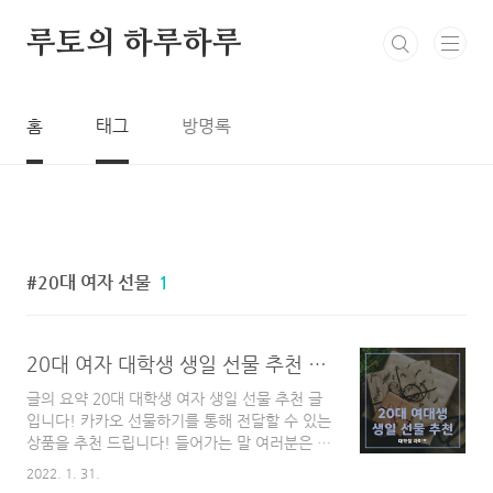
본문 바로가기
루토의 하루하루
홈
태그
방명록
20대 여자 선물
1
20대 여자 대학생 생일 선물 추천 / 카카오 선물하기 1~4만원 대
글의 요약 20대 대학생 여자 생일 선물 추천 글
입니다! 카카오 선물하기를 통해 전달할 수 있는
상품을 추천 드립니다! 들어가는 말 여러분은 생
일 선물 선택하는데 얼마나 걸리시나요? 친구에
2022. 1. 31.
게 어떤 것을 원하냐고 물어봤을 때, "아무거나