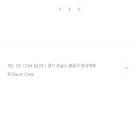
괜찮아~"라는 답을 받으면 정말 고민이 많이 되
1
는 것 같습니다. 어떤 친구를 떠올렸을 때, '딱
이 것을 줘야겠다!' 라고 생각이 나지 않는 경우
에는 한참을 고민하고 찾아보는 것 같습니다. 그
래서 오늘은 20대 여자 대학생 생일 선물 몇 가
지를 추천해드리려고 합니다! 아직도 지속되는
코로나 상황으로 인해서 직접 만나서 선물을 주
기 어려운 경우가 많아 '카카오 선물하기'를 통
해 전달할 수 있는 것 중심으로 알아봤습니다.
친구인 20대 여자 대학생에게 선물을 준다고 생
TEL. 02.1234.5678 / 경기 성남시 분당구 판교역로
각하고 ..
© Daum Corp.