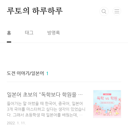
본문 바로가기
루토의 하루하루
홈
태그
방명록
도전 이야기/일본어
1
일본어 초보의 "독학보다 학원을 추천하는 이유"
들어가는 말 어렸을 때 한국어, 중국어, 일본어
3개 국어를 마스터하고 싶다는 생각이 있었습니
다. 그래서 초등학생 때 일본어를 배웠는데, 아
무래도 중국어 영어와 병행하다보니 힘이 부쳐
2022. 1. 11.
금방 그만두게 되었습니다. 하지만, 그 때의 열