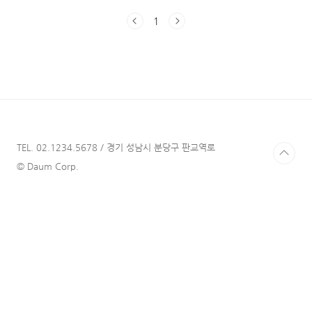
정이 최근 다시 불타올라 일본어를 공부하기로
1
결심했습니다. 아마 일본어를 배우려고 결심하
신 분들이 가장 먼저 한 고민은 "독학 vs 학
원"일 것 같습니다. 아무래도 일본어가 배우기
쉽다는 이미지가 강해서 '혼자 할 수 있겠는
걸?'하시는 분들이 많을 것 같습니다. 사실 저도
그랬고요! 하지만, 개인적인 의견이지만 저는 학
원 공부를 적극 추천합니다! 학원에 직접 가기
어려우시다면 최소한 인강을 듣는 독학이 책을
보고 혼자 하는 독학보다는 효과가 좋을 것 같습
TEL. 02.1234.5678 / 경기 성남시 분당구 판교역로
니다! 저는 아주 짧은 ..
© Daum Corp.