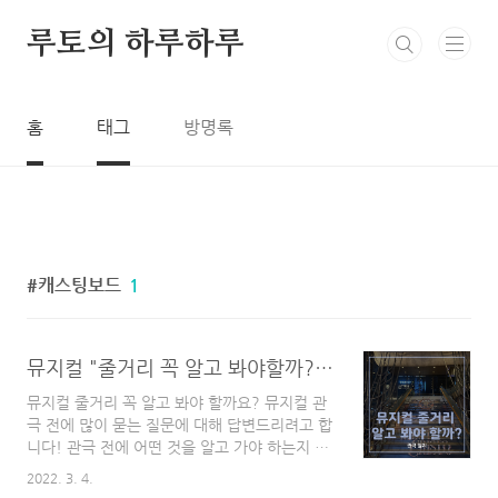
본문 바로가기
루토의 하루하루
홈
태그
방명록
캐스팅보드
1
뮤지컬 "줄거리 꼭 알고 봐야할까?" / 뮤지컬 관극 전 많이 묻는 질문(FAQ)
뮤지컬 줄거리 꼭 알고 봐야 할까요? 뮤지컬 관
극 전에 많이 묻는 질문에 대해 답변드리려고 합
니다! 관극 전에 어떤 것을 알고 가야 하는지 정
리했으니 글 읽어주시면 좋을 것 같습니다!
2022. 3. 4.
(2021년 연초에 관극 하고 온 뮤지컬 몬테크리