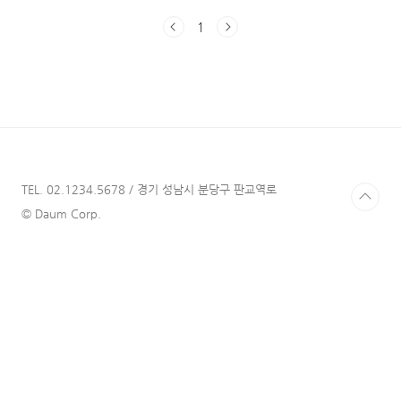
스토 포토존 사진입니다. 과거 사진을 표지로 하
1
나씩 끌어오고 있는데, 재미가 쏠쏠하네요) 들어
가는 말 뮤지컬 줄거리 미리 다 공부하고 가야
해? 주변 친구나 지인들이 뮤지컬을 보러 갈 때
자주 하는 질문입니다. 아마 이 글을 읽는 여러
분들께서도 이런 고민을 해보신 적이 있을 것 같
습니다. 저는 주변에서 나름 뮤지컬을 자주 보러
다니는 뮤덕으로 알려져 있어서 위 질문을 받은
적이 많습니다. 저도 뮤지컬을 자주 보기 전에는
많이 했던 고민이기도 합니다. 그래서 이 글에서
TEL. 02.1234.5678 / 경기 성남시 분당구 판교역로
는 뮤지컬..
© Daum Corp.