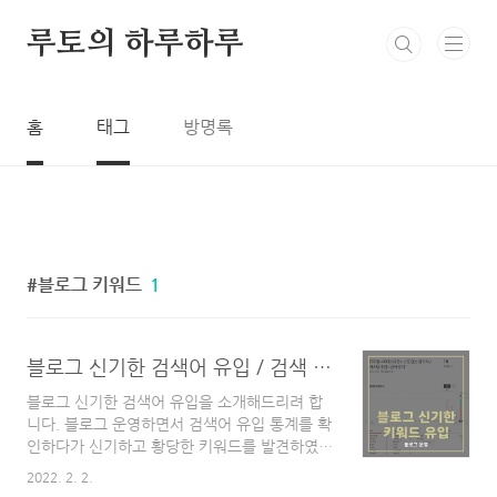
본문 바로가기
루토의 하루하루
홈
태그
방명록
블로그 키워드
1
블로그 신기한 검색어 유입 / 검색 유입에서 중요한 키워드 (feat. 차은우)
블로그 신기한 검색어 유입을 소개해드리려 합
니다. 블로그 운영하면서 검색어 유입 통계를 확
인하다가 신기하고 황당한 키워드를 발견하였습
니다. 들어가는 말 안녕하세요 블로그 시작한지
2022. 2. 2.
2개월 차에 접어드는 블린이입니다. 브로그 검