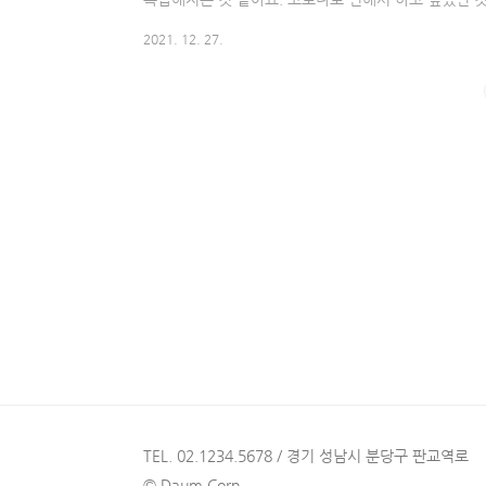
으로 인해서 놓쳤던 기회들이 떠오르기도 합니다. 또,
2021. 12. 27.
시간들이 머릿속에 그려지기도 합니다. 앞으로의 2022
를 어떻게 살아야 할지 고민이 되는 시기인 것 같습니다
알차고 후회 없는 1년을 보내셨나요? 아쉬움이 없다고
달리 익숙함이 힘을 발휘했는지, 사회적 거리 두기..
TEL. 02.1234.5678 / 경기 성남시 분당구 판교역로
© Daum Corp.