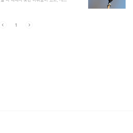
 하고 싶은 일에 도전하며 바쁘게 살아왔던
년을, 그리고 그를 넘어서 앞으로의 20대
. 올해로 코로나 2년 차인데, 여러분들은
 하면 거짓말이겠죠. 그래도 1년 차와는
1