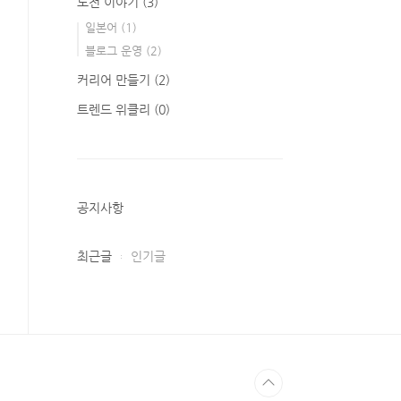
도전 이야기
(3)
일본어
(1)
블로그 운영
(2)
커리어 만들기
(2)
트렌드 위클리
(0)
공지사항
최근글
인기글