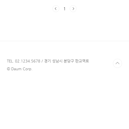
해입니다. 뮤지컬에 관심이 있는 사람들끼리 "제
1
작사가 이렇게 극을 올려서 나중에 안 망하
나..?"라는 말을 할 정도로, 제작사들이 가지고
있는 온갖 무기를 꺼내 드는 한 해가 될 예정입
니다. 요즘만 해도 , , 등 그동안 꾸준히 사랑받
아온 캐시카우* 뮤지컬(일종의 흥행 보증 수표)
이 동시에 올라오고 있습니다. 또한, 이번에 초
연을 올린 과 재연인 등도 큰 인기를 끌고 있습
니다. 이번 글은 언급한 대박작 중 하나 를 소개
해드리려 합니다. 는 21-22년도 2번 관극을 포
TEL. 02.1234.5678 / 경기 성남시 분당구 판교역로
함..
© Daum Corp.