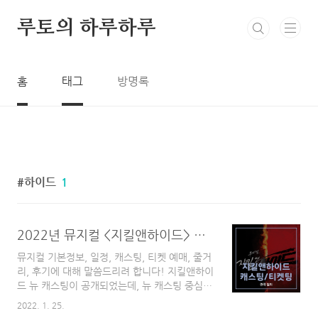
본문 바로가기
루토의 하루하루
홈
태그
방명록
하이드
1
2022년 뮤지컬 <지킬앤하이드> 기본정보 / 일정 / 캐스팅 / 티켓 예매 / 줄거리 / 후기
뮤지컬 기본정보, 일정, 캐스팅, 티켓 예매, 줄거
리, 후기에 대해 말씀드리려 합니다! 지킬앤하이
드 뉴 캐스팅이 공개되었는데, 뉴 캐스팅 중심으
로 소개해드리려 합니다. 들어가는 말 2022년은
2022. 1. 25.
대작인 뮤지컬이 연달아서 나오는 기대가 되는