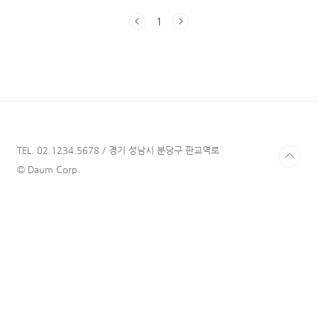
는 분들이 많아지고 있는 것 같습니다. 저 역시
1
도 다음 달에 미국/유럽으로 여행을 갈 예정이라
여러 준비를 하고 있습니다. 패키지여행이 아니
라 개인 자유 여행으로 갈 예정이다 보니 알아서
챙겨야 하는 것이 많아서 어려움을 겪었습니다.
특히 혼자 가는 첫 여행이라, 숙소, 놀거리, 여행
지, 항공권, 관광지 티켓 등을 모두 혼자 알아서
구해야 한다는 것이 부담스럽게 느껴졌습니다.
그러다 편하게 여행의 전 과정을 예매할 수 있
고, 다양하고 매력적인 상품이 있는 여행 플랫폼
TEL. 02.1234.5678 / 경기 성남시 분당구 판교역로
'마..
© Daum Corp.