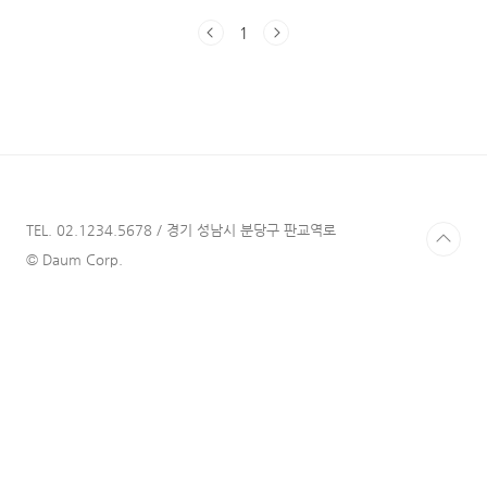
는 분들이 많아지고 있는 것 같습니다. 저 역시
1
도 다음 달에 미국/유럽으로 여행을 갈 예정이라
여러 준비를 하고 있습니다. 패키지여행이 아니
라 개인 자유 여행으로 갈 예정이다 보니 알아서
챙겨야 하는 것이 많아서 어려움을 겪었습니다.
특히 혼자 가는 첫 여행이라, 숙소, 놀거리, 여행
지, 항공권, 관광지 티켓 등을 모두 혼자 알아서
구해야 한다는 것이 부담스럽게 느껴졌습니다.
그러다 편하게 여행의 전 과정을 예매할 수 있
고, 다양하고 매력적인 상품이 있는 여행 플랫폼
TEL. 02.1234.5678 / 경기 성남시 분당구 판교역로
'마..
© Daum Corp.