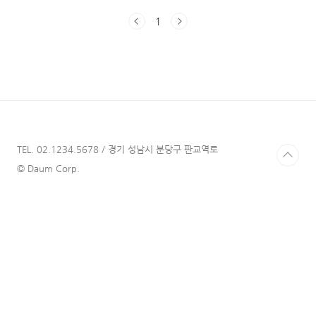
는 분들이 많아지고 있는 것 같습니다. 저 역시
1
도 다음 달에 미국/유럽으로 여행을 갈 예정이라
여러 준비를 하고 있습니다. 패키지여행이 아니
라 개인 자유 여행으로 갈 예정이다 보니 알아서
챙겨야 하는 것이 많아서 어려움을 겪었습니다.
특히 혼자 가는 첫 여행이라, 숙소, 놀거리, 여행
지, 항공권, 관광지 티켓 등을 모두 혼자 알아서
구해야 한다는 것이 부담스럽게 느껴졌습니다.
그러다 편하게 여행의 전 과정을 예매할 수 있
고, 다양하고 매력적인 상품이 있는 여행 플랫폼
TEL. 02.1234.5678 / 경기 성남시 분당구 판교역로
'마..
© Daum Corp.