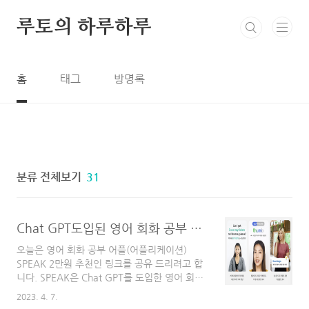
본문 바로가기
루토의 하루하루
홈
태그
방명록
분류 전체보기
31
Chat GPT도입된 영어 회화 공부 어플 스픽(SPEAK) 추천인 2만원 할인 코드 링크 및 후기
오늘은 영어 회화 공부 어플(어플리케이션)
SPEAK 2만원 추천인 링크를 공유 드리려고 합
니다. SPEAK은 Chat GPT를 도입한 영어 회화
연습 어플로 영어 공부에 도움을 주고 있습니다.
2023. 4. 7.
SPEAK소개 안녕하세요! 오늘은 영어 회화 공부