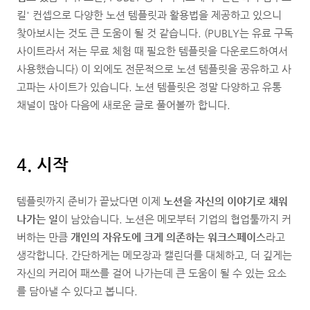
킬' 컨셉으로 다양한 노션 템플릿과 활용법을 제공하고 있으니
찾아보시는 것도 큰 도움이 될 것 같습니다. (PUBLY는 유료 구독
사이트라서 저는 무료 체험 때 필요한 템플릿을 다운로드하여서
사용했습니다) 이 외에도 전문적으로 노션 템플릿을 공유하고 사
고파는 사이트가 있습니다. 노션 템플릿은 정말 다양하고 유통
채널이 많아 다음에 새로운 글로 풀어볼까 합니다.
4. 시작
템플릿까지 준비가 끝났다면 이제
노션을 자신의 이야기로 채워
나가는 일
이 남았습니다. 노션은 메모부터 기업의 협업툴까지 커
버하는 만큼
개인의 자유도에 크게 의존하는 워크스페이스
라고
생각합니다. 간단하게는 메모장과 캘린더를 대체하고, 더 깊게는
자신의 커리어 패쓰를 걸어 나가는데 큰 도움이 될 수 있는 요소
를 담아낼 수 있다고 봅니다.