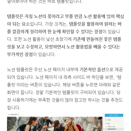
알아보아야 하는 것은 바로 템플릿입니다.
템플릿은 자칭 노션의 꽃이라고 부를 만큼 노션 활용에 있어 핵심
이 되는 요소
입니다. 가장 크게는,
템플릿을 활용하여 원하는 바
를 깔끔하게 정리하여 한 눈에 확인할 수 있다는 장점
이 있습니
다. 또한 노션 활용이 낯선 초창기에
기존에 만들어진 좋은 템플
릿을 보고 수정하고, 모방하면서 노션 활용법을 배울 수 있다는
부가적인 장점
이 있습니다.
노션 템플릿은 우선 노션 페이지 내부에
기본적인 옵션
으로 제공
되어 있습니다. 노션 페이지 내 좌측 사이드 바 하단을 보면, '템
플릿'이라는 버튼이 있습니다. 해당 버튼을 누르면 아래와 같은
화면이 뜹니다. 정말 기본적인 템플릿이 구비되어 있습니다. 당
장 사용하기에는 부족한 것들이 많아 참고만 하시는 것을 추천드
립니다.